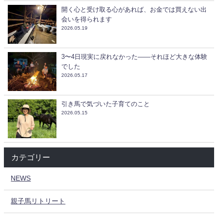
開く心と受け取る心があれば、お金では買えない出
会いを得られます
2026.05.19
3〜4日現実に戻れなかった——それほど大きな体験
でした
2026.05.17
引き馬で気づいた子育てのこと
2026.05.15
カテゴリー
NEWS
親子馬リトリート