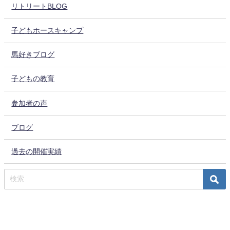
リトリートBLOG
子どもホースキャンプ
馬好きブログ
子どもの教育
参加者の声
ブログ
過去の開催実績