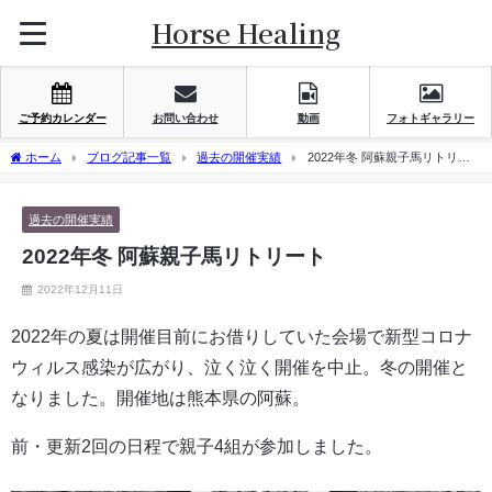
Horse Healing
ご予約カレンダー
お問い合わせ
動画
フォトギャラリー
ホーム
ブログ記事一覧
過去の開催実績
2022年冬 阿蘇親子馬リトリー
ト
過去の開催実績
2022年冬 阿蘇親子馬リトリート
2022年12月11日
2022年の夏は開催目前にお借りしていた会場で新型コロナ
ウィルス感染が広がり、泣く泣く開催を中止。冬の開催と
なりました。開催地は熊本県の阿蘇。
前・更新2回の日程で親子4組が参加しました。