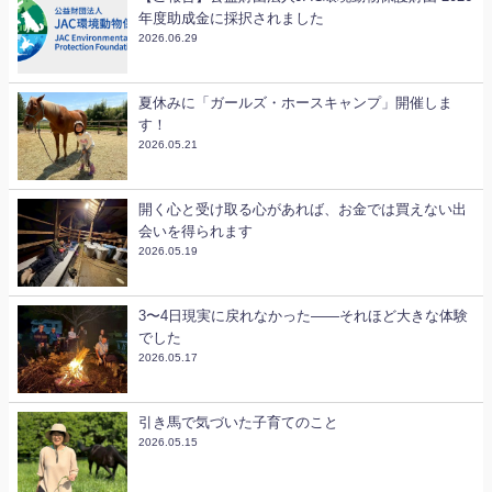
年度助成金に採択されました
2026.06.29
夏休みに「ガールズ・ホースキャンプ」開催しま
す！
2026.05.21
開く心と受け取る心があれば、お金では買えない出
会いを得られます
2026.05.19
3〜4日現実に戻れなかった——それほど大きな体験
でした
2026.05.17
引き馬で気づいた子育てのこと
2026.05.15