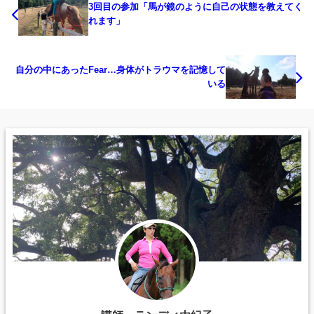
3回目の参加「馬が鏡のように自己の状態を教えてく
れます」
自分の中にあったFear…身体がトラウマを記憶して
いる