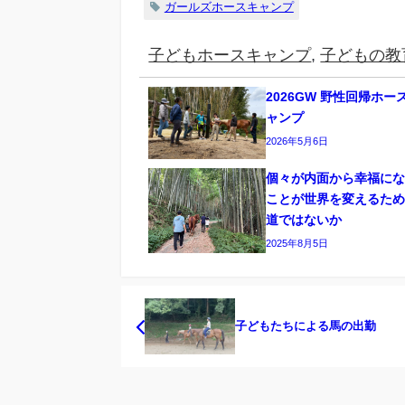
ガールズホースキャンプ
子どもホースキャンプ
,
子どもの教
2026GW 野性回帰ホー
ャンプ
2026年5月6日
個々が内面から幸福に
ことが世界を変えるた
道ではないか
2025年8月5日
子どもたちによる馬の出勤