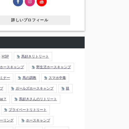
詳しいプロフィール
HSP
馬好きリトリート
ホースキャンプ
野生児ホースキャンプ
ミナー
馬の調教
スマホ中毒
プ
ガールズホースキャンプ
躾
rse？
馬好きさんのリトリート
プライベートリトリート
ーリング
ホースキャンプ