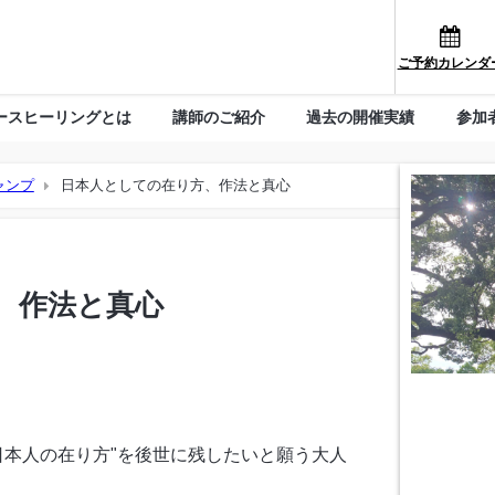
ご予約カレンダ
ースヒーリングとは
講師のご紹介
過去の開催実績
参加
ャンプ
日本人としての在り方、作法と真心
、作法と真心
日本人の在り方"を後世に残したいと願う大人