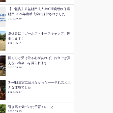
【ご報告】公益財団法人JAC環境動物保護
財団 2026年度助成金に採択されました
2026.06.29
夏休みに「ガールズ・ホースキャンプ」開
催します！
2026.05.21
開く心と受け取る心があれば、お金では買
えない出会いを得られます
2026.05.19
3〜4日現実に戻れなかった——それほど大
きな体験でした
2026.05.17
引き馬で気づいた子育てのこと
2026.05.15