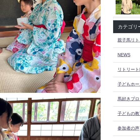
カテゴリ
親子馬リト
NEWS
リトリート
子どもホー
馬好きブロ
子どもの教
参加者の声