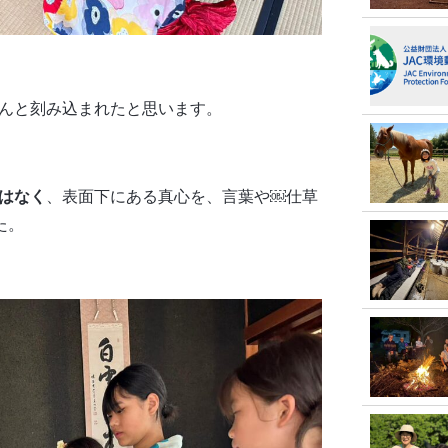
んと刻み込まれたと思います。
はなく
、表面下にある真心を、言葉や￼仕草
た。