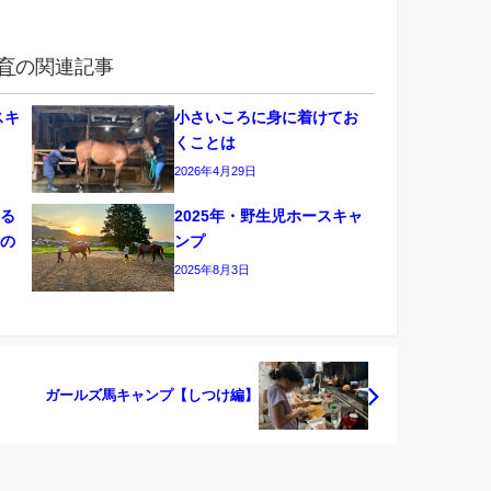
育
の関連記事
スキ
小さいころに身に着けてお
くことは
2026年4月29日
なる
2025年・野生児ホースキャ
めの
ンプ
2025年8月3日
ガールズ馬キャンプ【しつけ編】