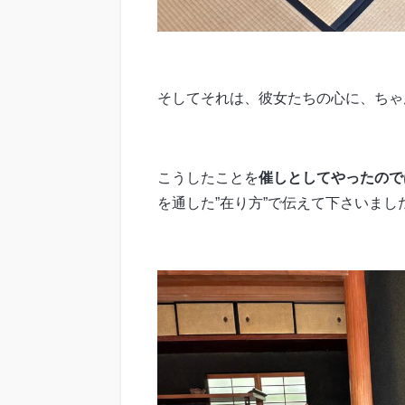
そしてそれは、彼女たちの心に、ちゃ
こうしたことを
催しとしてやったので
を通した”在り方”で伝えて下さいまし