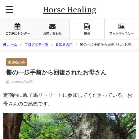
Horse Healing
ご予約カレンダー
お問い合わせ
動画
フォトギャラリー
ホーム
ブログ記事一覧
参加者の声
鬱の一歩手前から回復されたお母さ
ん
参加者の声
鬱の一歩手前から回復されたお母さん
2020年4月20日
定期的に親子馬リトリートに参加してくださっている、お
母さんのご感想です。