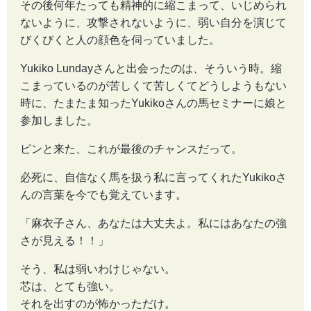
その後何年たっても精神的に縮こまって、いじめられ
ないように、攻撃されないように、弱い自分を演じて
びくびくと人の顔色を伺っていました。
Yukiko Lundayさんと出会ったのは、そういう時。縮
こまっているのが苦しくて苦しくてどうしようもない
時に、たまたま知ったYukikoさんの馬セミナーに娘と
参加しました。
ピンと来た、これが最後のチャンスだって。
必死に、自信なく馬を扱う私に言ってくれたYukikoさ
んの言葉を今でも覚えています。
「麻衣子さん、あなたは大丈夫よ。私にはあなたの強
さが見える！！」
そう、私は弱いわけじゃない。
芯は、とても強い。
それを出すのが怖かっただけ。