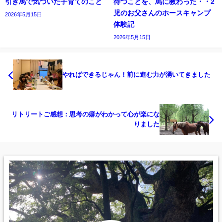
引き馬で気づいた子育てのこと
待つことを、馬に教わった・・2
児のお父さんのホースキャンプ
2026年5月15日
体験記
2026年5月15日
やればできるじゃん！前に進む力が湧いてきました
リトリートご感想：思考の癖がわかって心が楽にな
りました