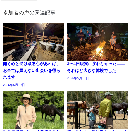
参加者の声
の関連記事
開く心と受け取る心があれば、
3〜4日現実に戻れなかった——
お金では買えない出会いを得ら
それほど大きな体験でした
れます
2026年5月17日
2026年5月19日