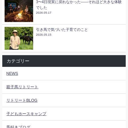
3〜4日現実に戻れなかった——それほど大きな体験
でした
2026.05.17
引き馬で気づいた子育てのこと
2026.05.15
カテゴリー
NEWS
親子馬リトリート
リトリートBLOG
子どもホースキャンプ
馬好きブログ