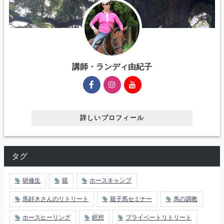
講師・ランディ由紀子
詳しいプロフィール
タグ
研修生
躾
ホースキャンプ
馬好きさんのリトリート
親子馬セミナー
馬の調教
ホースヒーリング
瞑想
プライベートリトリート